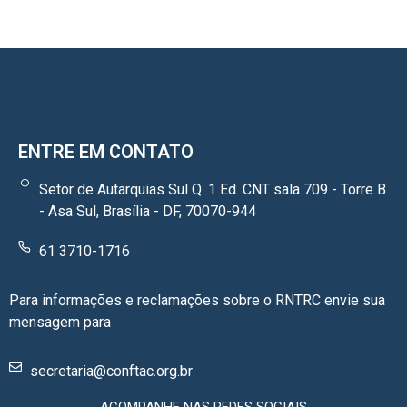
ENTRE EM CONTATO
Setor de Autarquias Sul Q. 1 Ed. CNT sala 709 - Torre B
- Asa Sul, Brasília - DF, 70070-944
61 3710-1716
Para informações e reclamações sobre o RNTRC envie sua
mensagem para
secretaria@conftac.org.br