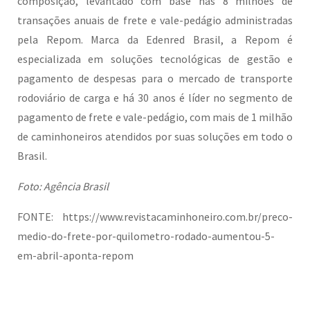
composição, levantado com base nas 8 milhões de
transações anuais de frete e vale-pedágio administradas
pela Repom. Marca da Edenred Brasil, a Repom é
especializada em soluções tecnológicas de gestão e
pagamento de despesas para o mercado de transporte
rodoviário de carga e há 30 anos é líder no segmento de
pagamento de frete e vale-pedágio, com mais de 1 milhão
de caminhoneiros atendidos por suas soluções em todo o
Brasil.
Foto: Agência Brasil
FONTE: https://www.revistacaminhoneiro.com.br/preco-
medio-do-frete-por-quilometro-rodado-aumentou-5-
em-abril-aponta-repom