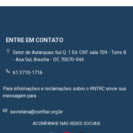
ENTRE EM CONTATO
Setor de Autarquias Sul Q. 1 Ed. CNT sala 709 - Torre B
- Asa Sul, Brasília - DF, 70070-944
61 3710-1716
Para informações e reclamações sobre o RNTRC envie sua
mensagem para
secretaria@conftac.org.br
ACOMPANHE NAS REDES SOCIAIS