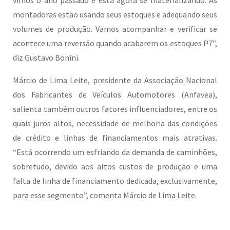
vimos o ano passado e está agora se materializando. As
montadoras estão usando seus estoques e adequando seus
volumes de produção. Vamos acompanhar e verificar se
acontece uma reversão quando acabarem os estoques P7”,
diz Gustavo Bonini.
Márcio de Lima Leite, presidente da Associação Nacional
dos Fabricantes de Veículos Automotores (Anfavea),
salienta também outros fatores influenciadores, entre os
quais juros altos, necessidade de melhoria das condições
de crédito e linhas de financiamentos mais atrativas.
“Está ocorrendo um esfriando da demanda de caminhões,
sobretudo, devido aos altos custos de produção e uma
falta de linha de financiamento dedicada, exclusivamente,
para esse segmento”, comenta Márcio de Lima Leite.