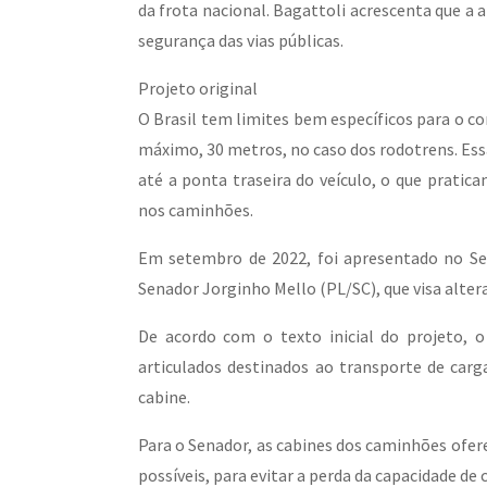
da frota nacional. Bagattoli acrescenta que a
segurança das vias públicas.
Projeto original
O Brasil tem limites bem específicos para o 
máximo, 30 metros, no caso dos rodotrens. Ess
até a ponta traseira do veículo, o que pratic
nos caminhões.
Em setembro de 2022, foi apresentado no Sen
Senador Jorginho Mello (PL/SC), que visa alter
De acordo com o texto inicial do projeto, 
articulados destinados ao transporte de car
cabine.
Para o Senador, as cabines dos caminhões ofe
possíveis, para evitar a perda da capacidade de 