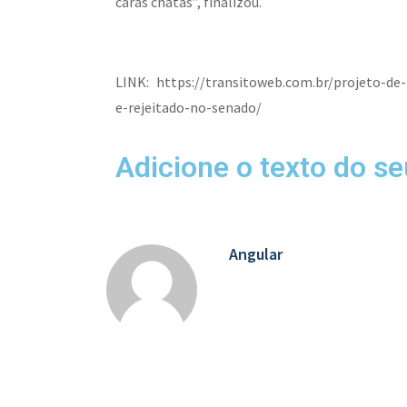
caras chatas”, finalizou.
LINK: https://transitoweb.com.br/projeto-de-
e-rejeitado-no-senado/
Adicione o texto do seu
Angular