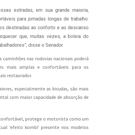
ssas estradas, em sua grande maioria,
áveis para jornadas longas de trabalho:
s destinadas ao conforto e ao descanso
quecer que, muitas vezes, a boleia do
balhadores”, disse o Senador.
s caminhões nas rodovias nacionais poderá
nes mais amplas e confortáveis para os
is restaurador.
iores, especialmente as bicudas, são mais
ontal com maior capacidade de absorção de
 confortável, protege o motorista como um
tual ‘efeito kombi‘ presente nos modelos