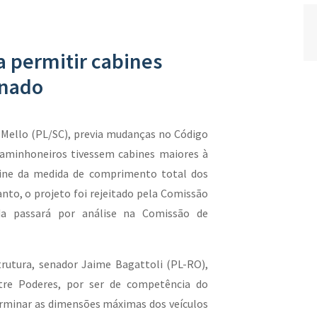
a permitir cabines
enado
o Mello (PL/SC), previa mudanças no Código
 caminhoneiros tivessem cabines maiores à
abine da medida de comprimento total dos
nto, o projeto foi rejeitado pela Comissão
da passará por análise na Comissão de
trutura, senador Jaime Bagattoli (PL-RO),
tre Poderes, por ser de competência do
erminar as dimensões máximas dos veículos