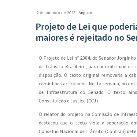
2 de outubro de 2023 -
Angular
Projeto de Lei que poderi
maiores é rejeitado no S
O Projeto de Lei n° 2084, do Senador Jorginh
de Trânsito Brasileiro, para permitir que os
disposição. O texto original removeria a c
caminhões articulados. Nesta semana, no enta
de Infraestrutura do Senado. O texto ain
Constituição e Justiça (CCJ).
O relator do projeto na Comissão de Infraes
destacou que o texto viola a separação en
Conselho Nacional de Trânsito (Contran) det