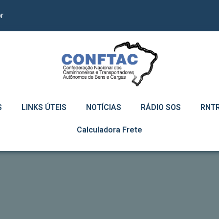
r
S
LINKS ÚTEIS
NOTÍCIAS
RÁDIO SOS
RNT
Calculadora Frete