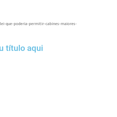
lei-que-poderia-permitir-cabines-maiores-
 título aqui