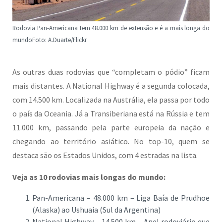
Rodovia Pan-Americana tem 48.000 km de extensão e é a mais longa do
mundo
Foto: A.Duarte/Flickr
As outras duas rodovias que “completam o pódio” ficam
mais distantes. A National Highway é a segunda colocada,
com 14.500 km. Localizada na Austrália, ela passa por todo
o país da Oceania. Já a Transiberiana está na Rússia e tem
11.000 km, passando pela parte europeia da nação e
chegando ao território asiático. No top-10, quem se
destaca são os Estados Unidos, com 4 estradas na lista.
Veja as 10 rodovias mais longas do mundo:
Pan-Americana – 48.000 km – Liga Baía de Prudhoe
(Alaska) ao Ushuaia (Sul da Argentina)
National Highway – 14.500 km – Anel rodoviário que