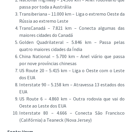
passa por toda a Austrália
Transiberiana – 11.000 km – Liga o extremo Oeste da
Rússia ao extremo Leste
TransCanadá – 7.821 km – Conecta algumas das
maiores cidades do Canadá
Golden Quadrilateral – 5.846 km – Passa pelas
quatro maiores cidades da Índia
China National – 5.700 km – Anel viário que passa
por nove províncias chinesas
US Route 20 – 5.415 km – Liga o Oeste com o Leste
dos EUA
Interstate 90 – 5.158 km – Atravessa 13 estados dos
EUA
US Route 6 – 4.860 km – Outra rodovia que vai do
Oeste ao Leste dos EUA
Interstate 80 – 4.666 – Conecta São Francisco
(Califórnia) a Teaneck (Nova Jersey)
Fonte: Vrum