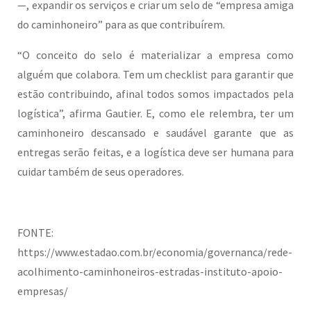
—, expandir os serviços e criar um selo de “empresa amiga
do caminhoneiro” para as que contribuírem.
“O conceito do selo é materializar a empresa como
alguém que colabora. Tem um checklist para garantir que
estão contribuindo, afinal todos somos impactados pela
logística”, afirma Gautier. E, como ele relembra, ter um
caminhoneiro descansado e saudável garante que as
entregas serão feitas, e a logística deve ser humana para
cuidar também de seus operadores.
FONTE:
https://www.estadao.com.br/economia/governanca/rede-
acolhimento-caminhoneiros-estradas-instituto-apoio-
empresas/