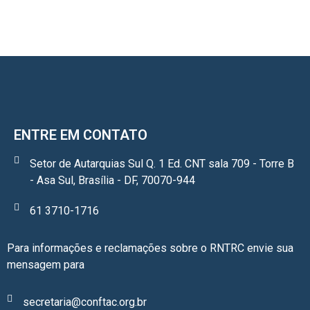
ENTRE EM CONTATO
Setor de Autarquias Sul Q. 1 Ed. CNT sala 709 - Torre B
- Asa Sul, Brasília - DF, 70070-944
61 3710-1716
Para informações e reclamações sobre o RNTRC envie sua
mensagem para
secretaria@conftac.org.br