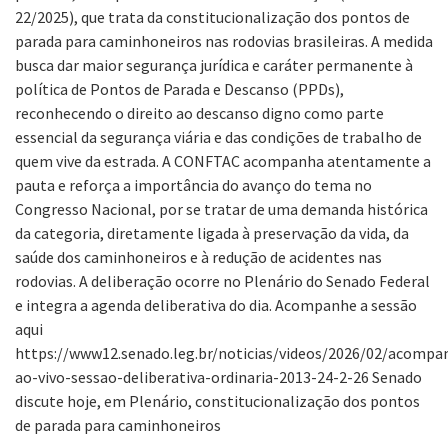
22/2025), que trata da constitucionalização dos pontos de
parada para caminhoneiros nas rodovias brasileiras. A medida
busca dar maior segurança jurídica e caráter permanente à
política de Pontos de Parada e Descanso (PPDs),
reconhecendo o direito ao descanso digno como parte
essencial da segurança viária e das condições de trabalho de
quem vive da estrada. A CONFTAC acompanha atentamente a
pauta e reforça a importância do avanço do tema no
Congresso Nacional, por se tratar de uma demanda histórica
da categoria, diretamente ligada à preservação da vida, da
saúde dos caminhoneiros e à redução de acidentes nas
rodovias. A deliberação ocorre no Plenário do Senado Federal
e integra a agenda deliberativa do dia. Acompanhe a sessão
aqui
https://www12.senado.leg.br/noticias/videos/2026/02/acompa
ao-vivo-sessao-deliberativa-ordinaria-2013-24-2-26 Senado
discute hoje, em Plenário, constitucionalização dos pontos
de parada para caminhoneiros