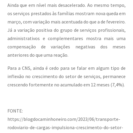
Ainda que em nível mais desacelerado. Ao mesmo tempo,
os serviços prestados às famílias mostram nova queda em
março, com variação mais acentuada do que a de fevereiro.
Já a variação positiva do grupo de serviços profissionais,
administrativos e complementares mostra mais uma
compensação de variações negativas dos meses
anteriores do que uma reação.
Para a CNS, ainda é cedo para se falar em algum tipo de
inflexão no crescimento do setor de serviços, permanece
crescendo fortemente no acumulado em 12 meses (7,4%).
FONTE:
https://blogdocaminhoneiro.com/2023/06/transporte-
rodoviario-de-cargas-impulsiona-crescimento-do-setor-