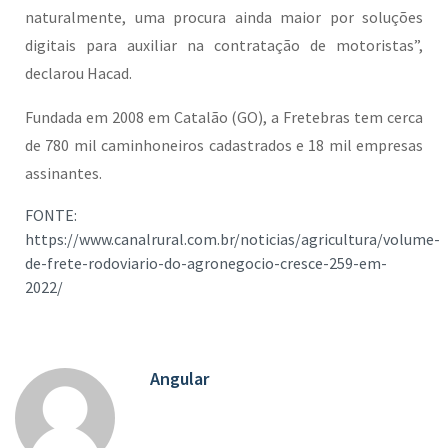
naturalmente, uma procura ainda maior por soluções
digitais para auxiliar na contratação de motoristas”,
declarou Hacad.
Fundada em 2008 em Catalão (GO), a Fretebras tem cerca
de 780 mil caminhoneiros cadastrados e 18 mil empresas
assinantes.
FONTE:
https://www.canalrural.com.br/noticias/agricultura/volume-
de-frete-rodoviario-do-agronegocio-cresce-259-em-
2022/
Angular