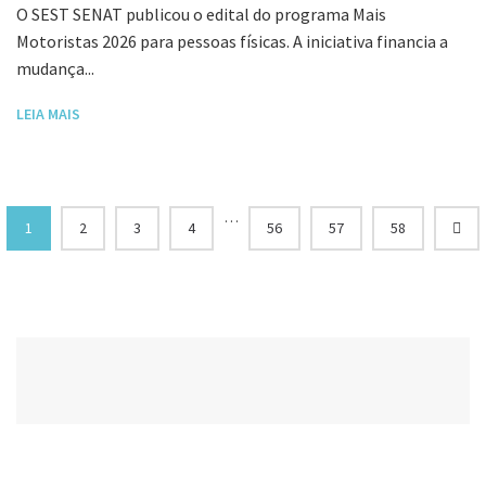
O SEST SENAT publicou o edital do programa Mais
Motoristas 2026 para pessoas físicas. A iniciativa financia a
mudança...
LEIA MAIS
…
1
2
3
4
56
57
58