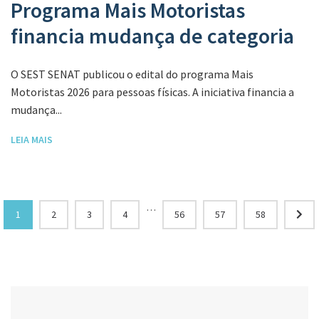
Programa Mais Motoristas
financia mudança de categoria
O SEST SENAT publicou o edital do programa Mais
Motoristas 2026 para pessoas físicas. A iniciativa financia a
mudança...
LEIA MAIS
…
1
2
3
4
56
57
58